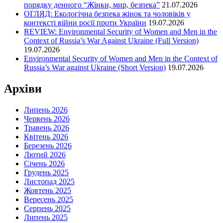
порядку денного “Жінки, мир, безпека”
21.07.2026
ОГЛЯД: Екологічна безпека жінок та чоловіків у
контексті війни росії проти України
19.07.2026
REVIEW: Environmental Security of Women and Men in the
Context of Russia’s War Against Ukraine (Full Version)
19.07.2026
Environmental Security of Women and Men in the Context of
Russia’s War against Ukraine (Short Version)
19.07.2026
Архіви
Липень 2026
Червень 2026
Травень 2026
Квітень 2026
Березень 2026
Лютий 2026
Січень 2026
Грудень 2025
Листопад 2025
Жовтень 2025
Вересень 2025
Серпень 2025
Липень 2025