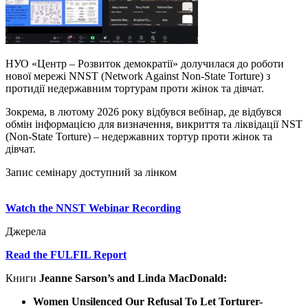
НУО «Центр – Розвиток демократії» долучилася до роботи
нової мережі NNST (Network Against Non-State Torture) з
протидії недержавним тортурам проти жінок та дівчат.
Зокрема, в лютому 2026 року відбувся вебінар, де відбувся
обмін інформацією для визначення, викриття та ліквідації NST
(Non-State Torture) – недержавних тортур проти жінок та
дівчат.
Запис семінару доступний за лінком
Watch the NNST Webinar Recording
Джерела
Read the FULFIL Report
Книги
Jeanne Sarson’s and Linda MacDonald
:
Women Unsilenced Our Refusal To Let Torturer-