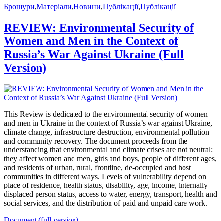
Брошури
,
Матеріали
,
Новини
,
Публікації
,
Публікації
REVIEW: Environmental Security of
Women and Men in the Context of
Russia’s War Against Ukraine (Full
Version)
This Review is dedicated to the environmental security of women
and men in Ukraine in the context of Russia’s war against Ukraine,
climate change, infrastructure destruction, environmental pollution
and community recovery. The document proceeds from the
understanding that environmental and climate crises are not neutral:
they affect women and men, girls and boys, people of different ages,
and residents of urban, rural, frontline, de-occupied and host
communities in different ways. Levels of vulnerability depend on
place of residence, health status, disability, age, income, internally
displaced person status, access to water, energy, transport, health and
social services, and the distribution of paid and unpaid care work.
Document (full version)