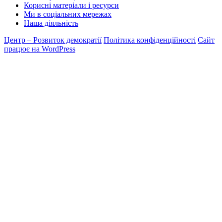
Корисні матеріали і ресурси
Ми в соціальних мережах
Наша діяльність
Центр – Розвиток демократії
Політика конфіденційності
Сайт
працює на WordPress