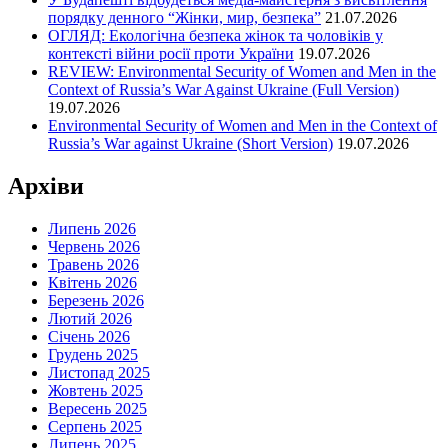
порядку денного “Жінки, мир, безпека”
21.07.2026
ОГЛЯД: Екологічна безпека жінок та чоловіків у
контексті війни росії проти України
19.07.2026
REVIEW: Environmental Security of Women and Men in the
Context of Russia’s War Against Ukraine (Full Version)
19.07.2026
Environmental Security of Women and Men in the Context of
Russia’s War against Ukraine (Short Version)
19.07.2026
Архіви
Липень 2026
Червень 2026
Травень 2026
Квітень 2026
Березень 2026
Лютий 2026
Січень 2026
Грудень 2025
Листопад 2025
Жовтень 2025
Вересень 2025
Серпень 2025
Липень 2025