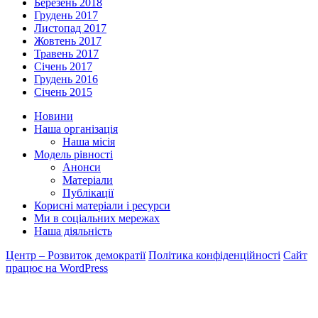
Березень 2018
Грудень 2017
Листопад 2017
Жовтень 2017
Травень 2017
Січень 2017
Грудень 2016
Січень 2015
Новини
Наша організація
Наша місія
Модель рівності
Анонси
Матеріали
Публікації
Корисні матеріали і ресурси
Ми в соціальних мережах
Наша діяльність
Центр – Розвиток демократії
Політика конфіденційності
Сайт
працює на WordPress