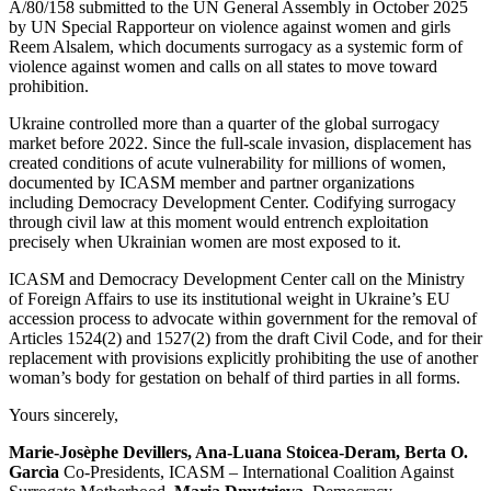
A/80/158 submitted to the UN General Assembly in October 2025
by UN Special Rapporteur on violence against women and girls
Reem Alsalem, which documents surrogacy as a systemic form of
violence against women and calls on all states to move toward
prohibition.
Ukraine controlled more than a quarter of the global surrogacy
market before 2022. Since the full-scale invasion, displacement has
created conditions of acute vulnerability for millions of women,
documented by ICASM member and partner organizations
including Democracy Development Center. Codifying surrogacy
through civil law at this moment would entrench exploitation
precisely when Ukrainian women are most exposed to it.
ICASM and Democracy Development Center call on the Ministry
of Foreign Affairs to use its institutional weight in Ukraine’s EU
accession process to advocate within government for the removal of
Articles 1524(2) and 1527(2) from the draft Civil Code, and for their
replacement with provisions explicitly prohibiting the use of another
woman’s body for gestation on behalf of third parties in all forms.
Yours sincerely,
Marie-Josèphe Devillers, Ana-Luana Stoicea-Deram, Berta O.
Garcìa
Co-Presidents, ICASM – International Coalition Against