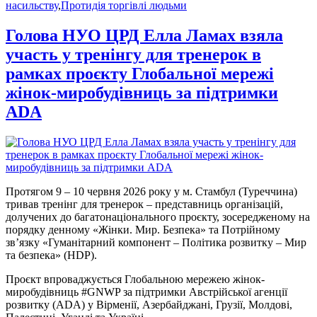
насильству
,
Протидія торгівлі людьми
Голова НУО ЦРД Елла Ламах взяла
участь у тренінгу для тренерок в
рамках проєкту Глобальної мережі
жінок-миробудівниць за підтримки
ADA
Протягом 9 – 10 червня 2026 року у м. Стамбул (Туреччина)
тривав тренінг для тренерок – представниць організацій,
долучених до багатонаціонального проєкту, зосередженому на
порядку денному «Жінки. Мир. Безпека» та Потрійному
зв’язку «Гуманітарний компонент – Політика розвитку – Мир
та безпека» (HDP).
Проєкт впроваджується Глобальною мережею жінок-
миробудівниць #GNWP за підтримки Австрійської агенції
розвитку (ADA) у Вірменії, Азербайджані, Грузії, Молдові,