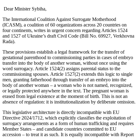
Dear Minister Sybiha,
The International Coalition Against Surrogate Motherhood
(ICASM), a coalition of 60 organizations across 20 countries on
four continents, writes in urgent concern regarding Articles 1524
and 1527 of Ukraine’s draft Civil Code (Bill No. 69927, Verkhovna
Rada).
These provisions establish a legal framework for the transfer of
gestational parenthood to commissioning parties in cases of embryo
transfer into the body of another woman, without once using the
word surrogacy. Article 1524(2) assigns parental status to the
commissioning spouses. Article 1527(2) extends this logic to single
men, granting fatherhood through transfer of an embryo into the
body of another woman – a woman who is not named, recognized,
or legally protected anywhere in the text. The pregnant woman is
erased from legal existence at the moment of birth. This is not an
absence of regulation: it is institutionalization by deliberate omission.
This legislative architecture is directly incompatible with EU
Directive 2024/1712, which explicitly classifies the exploitation of
surrogacy arrangements as a form of human trafficking and requires
Member States – and candidate countries committed to EU
accession – to treat it as such. It is equally incompatible with Report