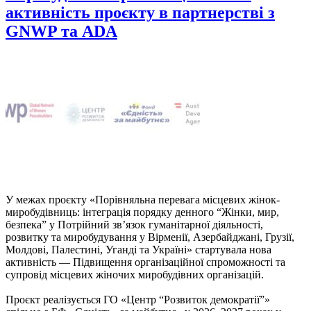
активність проєкту в партнерстві з
GNWP та ADA
У межах проєкту «Порівняльна перевага місцевих жінок-
миробудівниць: інтеграція порядку денного “Жінки, мир,
безпека” у Потрійний зв’язок гуманітарної діяльності,
розвитку та миробудування у Вірменії, Азербайджані, Грузії,
Молдові, Палестині, Уганді та Україні» стартувала нова
активність — Підвищення організаційної спроможності та
супровід місцевих жіночих миробудівних організацій.
Проєкт реалізується ГО «Центр “Розвиток демократії”»