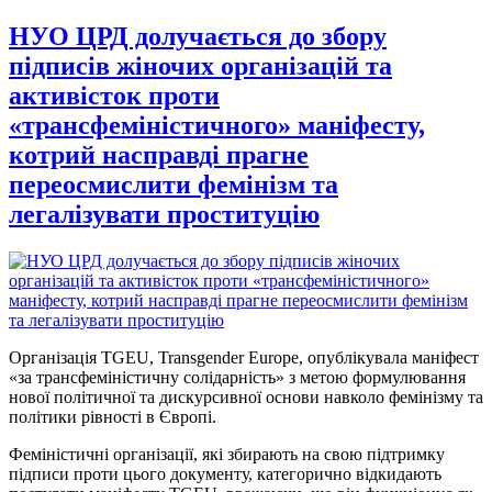
НУО ЦРД долучається до збору
підписів жіночих організацій та
активісток проти
«трансфеміністичного» маніфесту,
котрий насправді прагне
переосмислити фемінізм та
легалізувати проституцію
Організація TGEU, Transgender Europe, опублікувала маніфест
«за трансфеміністичну солідарність» з метою формулювання
нової політичної та дискурсивної основи навколо фемінізму та
політики рівності в Європі.
Феміністичні організації, які збирають на свою підтримку
підписи проти цього документу, категорично відкидають