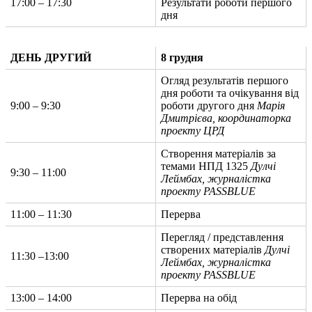
17:00 – 17:30
Результати роботи першого
дня
ДЕНЬ ДРУГИЙ
8 грудня
Огляд результатів першого
дня роботи та очікування від
9:00 – 9:30
роботи другого дня
Марія
Дмитрієва, координаторка
проекту ЦРД
Створення матеріалів за
темами НПД 1325
Дулчі
9:30 – 11:00
Леймбах, журналістка
проекту PASSBLUE
11:00 – 11:30
Перерва
Перегляд / представлення
створених матеріалів
Дулчі
11:30 –13:00
Леймбах, журналістка
проекту PASSBLUE
13:00 – 14:00
Перерва на обід