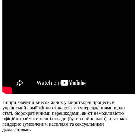
Попри значний внесок жінок у миротворчі процеси, в
українській армії жінки стикаються з упередженнями щодо
статі, бюрократичними перешкодами, як-от неможливістю
офіційно займати певні посади (бути снайперкою), а також з
гендерно зумовленим насиллям та сексуальними
домаганнями.