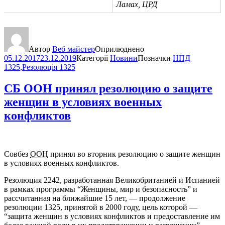
Ламах, ЦРД
Автор
Веб майстер
Оприлюднено
05.12.2017
23.12.2019
Категорії
Новини
Позначки
НПД
1325
,
Резолюція 1325
СБ ООН принял резолюцию о защите
женщин в условиях военных
конфликтов
Совбез
ООН
принял во вторник резолюцию о защите женщин
в условиях военных конфликтов.
Резолюция 2242, разработанная Великобританией и Испанией
в рамках программы “Женщины, мир и безопасность” и
рассчитанная на ближайшие 15 лет, — продолжение
резолюции 1325, принятой в 2000 году, цель которой —
“защита женщин в условиях конфликтов и предоставление им